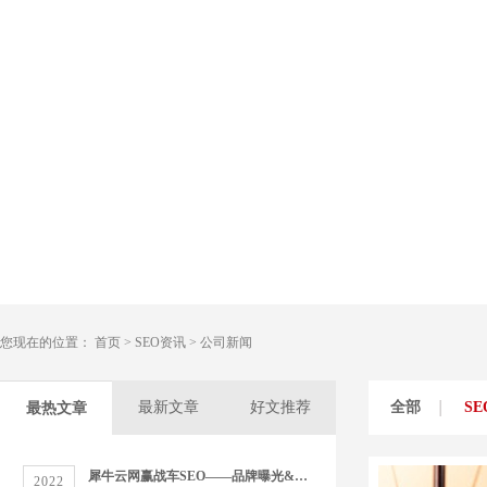
您现在的位置：
首页
>
SEO资讯
>
公司新闻
最新文章
好文推荐
全部
S
最热文章
犀牛云网赢战车SEO——品牌曝光&精准营销双管齐下
2022