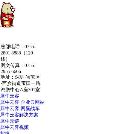
中国·粤港澳大湾区
总部电话：0755-
·深圳·研发总部
2801 8888（120
线）
图文传真：0755-
2955 6666
地址：深圳·宝安区
·西乡街道宝田一路
鸿鹏中心A座301室
犀牛云客
犀牛云客·企业云网站
犀牛云客·网赢战车
犀牛云客解决方案
犀牛云链
犀牛云客视频
紫虎