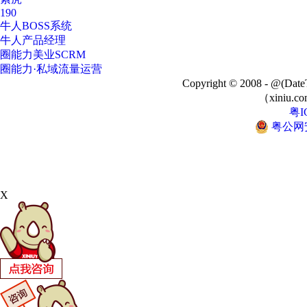
190
牛人BOSS系统
牛人产品经理
圈能力美业SCRM
圈能力·私域流量运营
Copyright © 2008 - @
（xiniu.co
粤I
粤公网安备
X