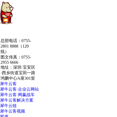
中国·粤港澳大湾区
总部电话：0755-
·深圳·研发总部
2801 8888（120
线）
图文传真：0755-
2955 6666
地址：深圳·宝安区
·西乡街道宝田一路
鸿鹏中心A座301室
犀牛云客
犀牛云客·企业云网站
犀牛云客·网赢战车
犀牛云客解决方案
犀牛云链
犀牛云客视频
紫虎