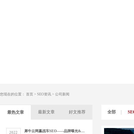
您现在的位置：
首页
>
SEO资讯
>
公司新闻
最新文章
好文推荐
全部
S
最热文章
犀牛云网赢战车SEO——品牌曝光&精准营销双管齐下
2022