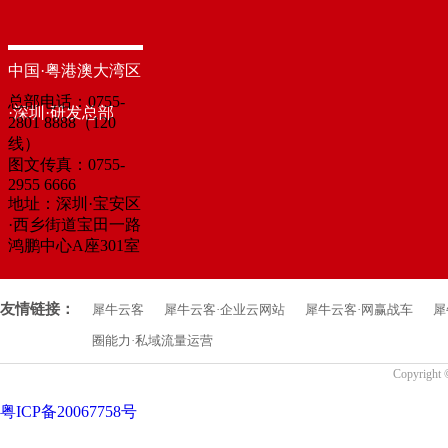
中国·粤港澳大湾区
总部电话：0755-
·深圳·研发总部
2801 8888（120
线）
图文传真：0755-
2955 6666
地址：深圳·宝安区
·西乡街道宝田一路
鸿鹏中心A座301室
友情链接：
犀牛云客
犀牛云客·企业云网站
犀牛云客·网赢战车
犀
圈能力·私域流量运营
Copyrigh
粤ICP备20067758号