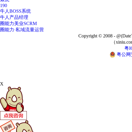
190
牛人BOSS系统
牛人产品经理
圈能力美业SCRM
圈能力·私域流量运营
Copyright © 2008 - @
（xiniu.co
粤I
粤公网安备
X