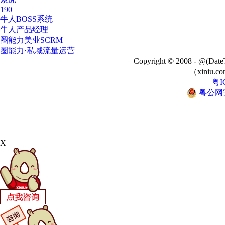
190
牛人BOSS系统
牛人产品经理
圈能力美业SCRM
圈能力·私域流量运营
Copyright © 2008 - @
（xiniu.co
粤I
粤公网安备
X