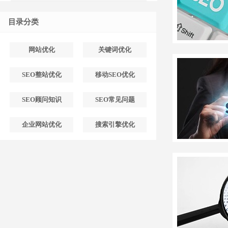
目录分类
网站优化
关键词优化
SEO整站优化
移动SEO优化
SEO顾问知识
SEO常见问题
企业网站优化
搜索引擎优化