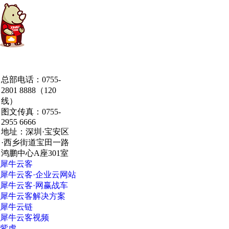
中国·粤港澳大湾区
总部电话：0755-
·深圳·研发总部
2801 8888（120
线）
图文传真：0755-
2955 6666
地址：深圳·宝安区
·西乡街道宝田一路
鸿鹏中心A座301室
犀牛云客
犀牛云客·企业云网站
犀牛云客·网赢战车
犀牛云客解决方案
犀牛云链
犀牛云客视频
紫虎