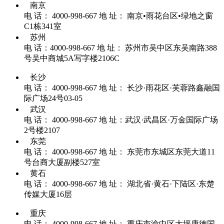
南京
电 话： 4000-998-667
地 址： 南京•雨花台区•绿地之窗
C1栋341室
苏州
电 话：4000-998-667
地 址： 苏州市吴中区东吴南路388
号吴中商城5A写字楼2106C
长沙
电 话： 4000-998-667
地 址： 长沙·雨花区·芙蓉路鑫融国
际广场24号03-05
武汉
电 话： 4000-998-667
地 址：武汉·武昌区·万金国际广场
2号楼2107
东莞
电 话： 4000-998-667
地 址： 东莞市东城区东莞大道11
号台商大厦副楼527室
黄石
电 话： 4000-998-667
地 址： 湖北省·黄石·下陆区·东楚
传媒大厦16层
重庆
电 话： 4000-998-667
地 址： 重庆市渝中区大坪康德国