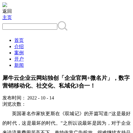
返回
主页
首页
介绍
案例
开户
新闻
犀牛云企业云网站独创「企业官网+微名片」，数字
营销移动化、社交化、私域化3合一！
发布时间：
2022
-
10
-
14
浏览次数：
英国著名作家狄更斯在《双城记》的开篇写道:“这是最好
的时代，这是最坏的时代。”之所以说最坏是因为，对于企业
来说流量费用居高不下，单纯依靠广告投放，很难继续支持品