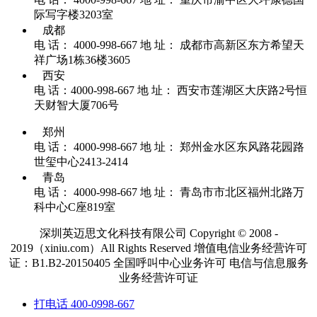
际写字楼3203室
成都
电 话： 4000-998-667
地 址： 成都市高新区东方希望天
祥广场1栋36楼3605
西安
电 话：4000-998-667
地 址： 西安市莲湖区大庆路2号恒
天财智大厦706号
郑州
电 话： 4000-998-667
地 址： 郑州金水区东风路花园路
世玺中心2413-2414
青岛
电 话： 4000-998-667
地 址： 青岛市市北区福州北路万
科中心C座819室
深圳英迈思文化科技有限公司
Copyright © 2008 -
2019（xiniu.com）All Rights Reserved
增值电信业务经营许可
证：B1.B2-20150405 全国呼叫中心业务许可 电信与信息服务
业务经营许可证
打电话
400-0998-667