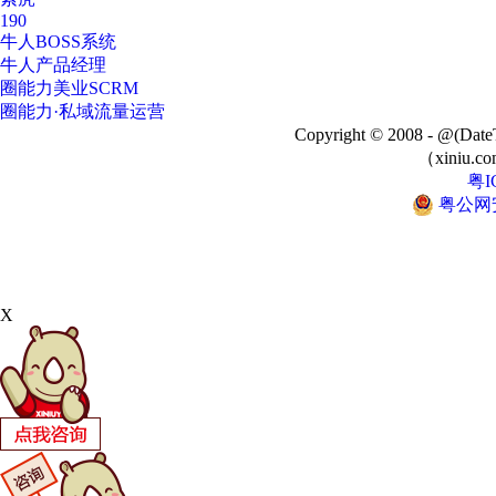
190
牛人BOSS系统
牛人产品经理
圈能力美业SCRM
圈能力·私域流量运营
Copyright © 2008 - @
（xiniu.co
粤I
粤公网安备
X