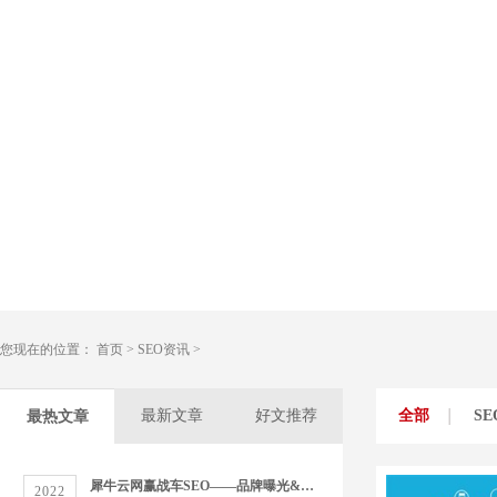
您现在的位置：
首页
>
SEO资讯
>
最新文章
好文推荐
全部
S
最热文章
犀牛云网赢战车SEO——品牌曝光&精准营销双管齐下
2022