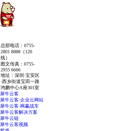
中国·粤港澳大湾区
总部电话：0755-
·深圳·研发总部
2801 8888（120
线）
图文传真：0755-
2955 6666
地址：深圳·宝安区
·西乡街道宝田一路
鸿鹏中心A座301室
犀牛云客
犀牛云客·企业云网站
犀牛云客·网赢战车
犀牛云客解决方案
犀牛云链
犀牛云客视频
紫虎