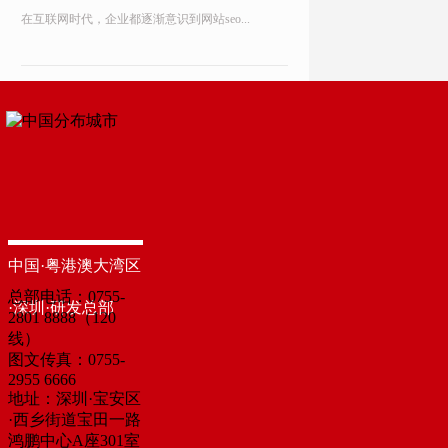
在互联网时代，企业都逐渐意识到网站seo...
中国·粤港澳大湾区
总部电话：0755-
·深圳·研发总部
2801 8888（120
线）
图文传真：0755-
2955 6666
地址：深圳·宝安区
·西乡街道宝田一路
鸿鹏中心A座301室