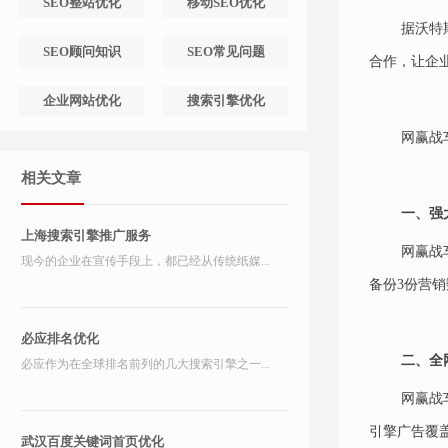
SEO整站优化
移动SEO优化
据沃特
SEO顾问知识
SEO常见问题
合作，让企
企业网站优化
搜索引擎优化
网赢战
相关文章
一、强
上海搜索引擎推广服务
网赢战
现今的企业在宣传手段上，都已经从传统纸媒...
备份3份营
必应排名优化
二、全
必应作为在全球排名前列的几大搜索引擎之一...
网赢战
引擎广告覆
武汉百度关键词首页优化