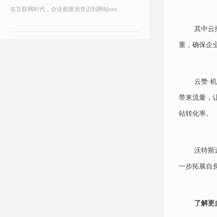
在互联网时代，企业都逐渐意识到网站seo...
其中云
重，确保企
云赞·
带来流量，
站转化率。
沃特斯
一步拓展自
了解更