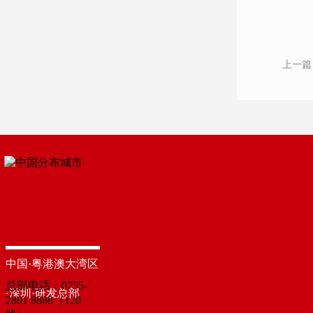
上一篇
中国·粤港澳大湾区
总部电话：0755-
·深圳·研发总部
2801 8888（120