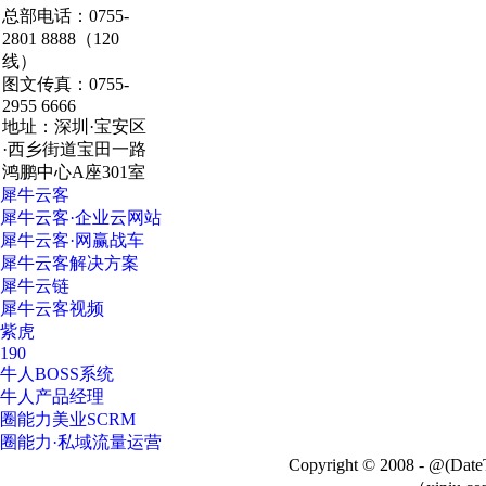
总部电话：0755-
·深圳·研发总部
2801 8888（120
线）
图文传真：0755-
2955 6666
地址：深圳·宝安区
·西乡街道宝田一路
鸿鹏中心A座301室
犀牛云客
犀牛云客·企业云网站
犀牛云客·网赢战车
犀牛云客解决方案
犀牛云链
犀牛云客视频
紫虎
190
牛人BOSS系统
牛人产品经理
圈能力美业SCRM
圈能力·私域流量运营
Copyright © 2008 - @