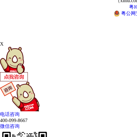
（xiniu.co
粤I
粤公网安备
X
电话咨询
400-099-8667
微信咨询