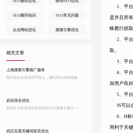
SEO整站优化
移动SEO优化
1、平
SEO顾问知识
SEO常见问题
是并且所有
蛛爬行抓
企业网站优化
搜索引擎优化
2、平
取。
相关文章
3、平
上海搜索引擎推广服务
4、平
现今的企业在宣传手段上，都已经从传统纸媒...
加用户良
5、平台
必应排名优化
JS可
必应作为在全球排名前列的几大搜索引擎之一...
6、H
用利于关
武汉百度关键词首页优化