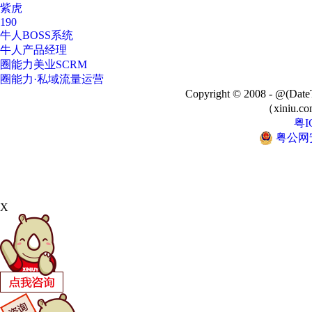
紫虎
190
牛人BOSS系统
牛人产品经理
圈能力美业SCRM
圈能力·私域流量运营
Copyright © 2008 - @
（xiniu.co
粤I
粤公网安备
X