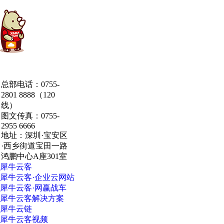
中国·粤港澳大湾区
总部电话：0755-
·深圳·研发总部
2801 8888（120
线）
图文传真：0755-
2955 6666
地址：深圳·宝安区
·西乡街道宝田一路
鸿鹏中心A座301室
犀牛云客
犀牛云客·企业云网站
犀牛云客·网赢战车
犀牛云客解决方案
犀牛云链
犀牛云客视频