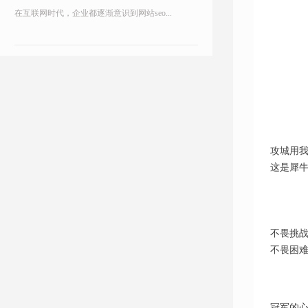
在互联网时代，企业都逐渐意识到网站seo...
攻城用
这是犀
不畏挑
不畏困
冠军的