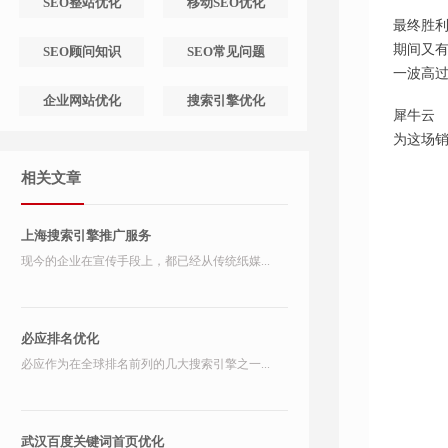
SEO整站优化
移动SEO优化
最终胜
期间又
SEO顾问知识
SEO常见问题
一波高
企业网站优化
搜索引擎优化
犀牛云
为这场
相关文章
上海搜索引擎推广服务
现今的企业在宣传手段上，都已经从传统纸媒...
必应排名优化
必应作为在全球排名前列的几大搜索引擎之一...
武汉百度关键词首页优化