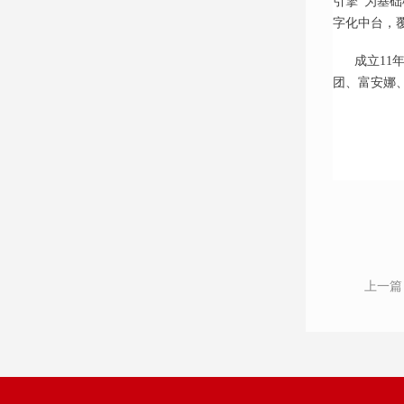
引擎”为基础
字化中台，覆
成立11
团、富安娜
上一篇