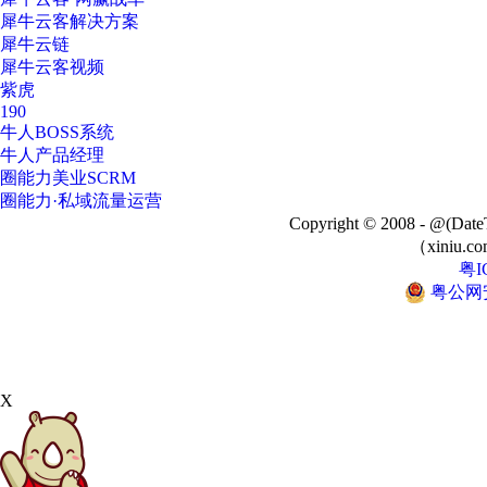
犀牛云客解决方案
犀牛云链
犀牛云客视频
紫虎
190
牛人BOSS系统
牛人产品经理
圈能力美业SCRM
圈能力·私域流量运营
Copyright © 2008 - @
（xiniu.co
粤I
粤公网安备
X