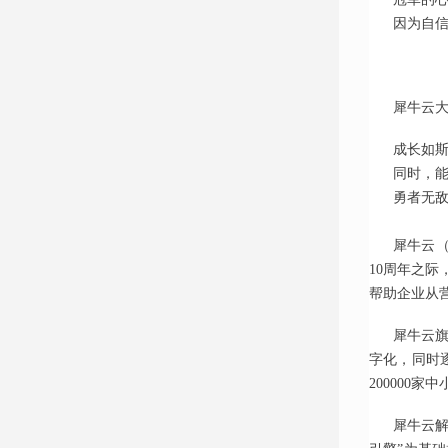
因为自
犀牛云
成长如
同时，
勇者无
犀牛云（
10周年之
帮助企业从
犀牛云
字化，同时
200000
犀牛云解