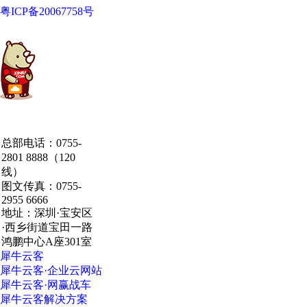
粤ICP备20067758号
中国·粤港澳大湾区
总部电话：0755-
·深圳·研发总部
2801 8888（120
线）
图文传真：0755-
2955 6666
地址：深圳·宝安区
·西乡街道宝田一路
鸿鹏中心A座301室
犀牛云客
犀牛云客·企业云网站
犀牛云客·网赢战车
犀牛云客解决方案