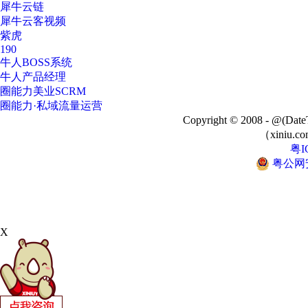
犀牛云链
犀牛云客视频
紫虎
190
牛人BOSS系统
牛人产品经理
圈能力美业SCRM
圈能力·私域流量运营
Copyright © 2008 - @
（xiniu.co
粤I
粤公网安备
X