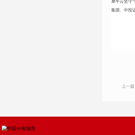
犀牛云坚守
集团、中投
上一篇
巧