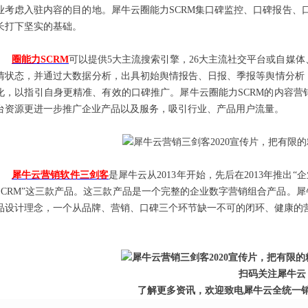
业考虑入驻内容的目的地。犀牛云圈能力SCRM集口碑监控、口碑报告、
长打下坚实的基础。
圈能力SCRM
可以提供5大主流搜索引擎，26大主流社交平台或自媒
情状态，并通过大数据分析，出具初始舆情报告、日报、季报等舆情分析
化，以指引自身更精准、有效的口碑推广。犀牛云圈能力SCRM的内容
台资源更进一步推广企业产品以及服务，吸引行业、产品用户流量。
犀牛云营销软件三剑客
是犀牛云从2013年开始，先后在2013年推出“企
SCRM”这三款产品。这三款产品是一个完整的企业数字营销组合产品。犀
品设计理念，一个从品牌、营销、口碑三个环节缺一不可的闭环、健康的
扫码关注犀牛云
了解更多资讯，欢迎致电犀牛云全统一