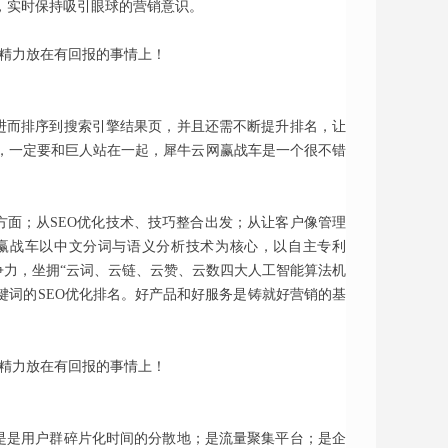
，实时保持吸引眼球的营销意识。
进而排序到搜索引擎结果页，并且还需不断提升排名，让
，一定要和巨人站在一起，犀牛云网赢战车是一个很不错
面；从SEO优化技术、技巧整合出发；从让客户像管理
网赢战车以中文分词与语义分析技术为核心，以自主专利
争力，坐拥“云词、云链、云赞、云数四大人工智能算法机
键词的SEO优化排名。好产品和好服务是铸就好营销的基
是是用户群碎片化时间的分散地；是流量聚集平台；是企