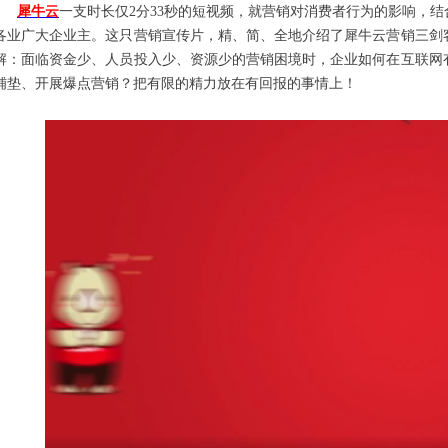
犀牛云
一支时长仅2分33秒的短视频，就营销对消费者行为的影响，
各业广大企业主。这只营销宣传片，精、简、全地介绍了犀牛云营销三剑
解：面临资金少、人员投入少、资源少的营销困境时，企业如何在互联网
铺垫、开展爆点营销？把有限的精力放在有回报的事情上！