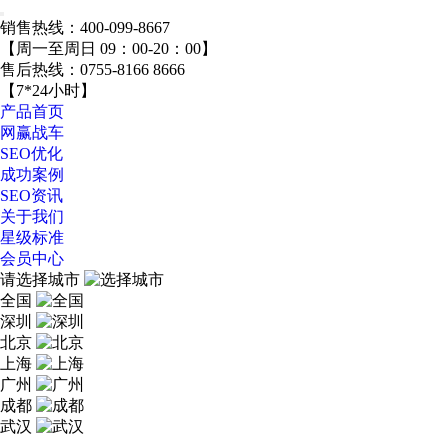
销售热线：
400-099-8667
【周一至周日 09：00-20：00】
售后热线：
0755-8166 8666
【7*24小时】
产品首页
网赢战车
SEO优化
成功案例
SEO资讯
关于我们
星级标准
会员中心
请选择城市
全国
深圳
北京
上海
广州
成都
武汉