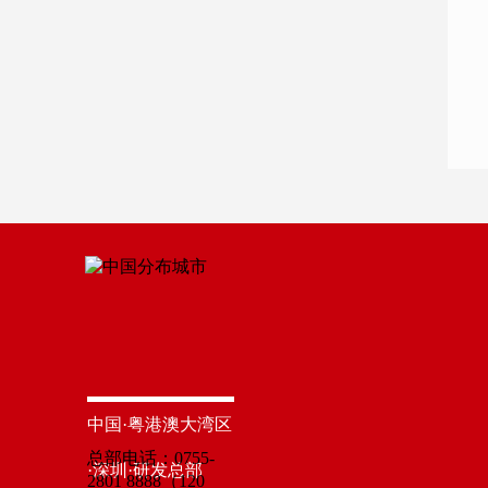
中国·粤港澳大湾区
总部电话：0755-
·深圳·研发总部
2801 8888（120