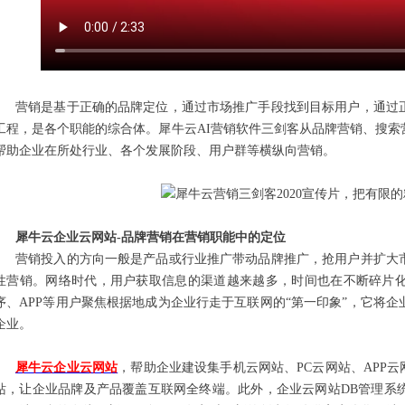
营销是基于正确的品牌定位，通过市场推广手段找到目标用户，通过
工程，是各个职能的综合体。犀牛云AI营销软件三剑客从品牌营销、搜
帮助企业在所处行业、各个发展阶段、用户群等横纵向营销。
犀牛云企业云网站-品牌营销在营销职能中的定位
营销投入的方向一般是产品或行业推广带动品牌推广，抢用户并扩大
性营销。网络时代，用户获取信息的渠道越来越多，时间也在不断碎片化
序、APP等用户聚焦根据地成为企业行走于互联网的“第一印象”，它将
企业。
犀牛云企业云网站
，帮助企业建设集手机云网站、PC云网站、APP
站，让企业品牌及产品覆盖互联网全终端。此外，企业云网站DB管理系