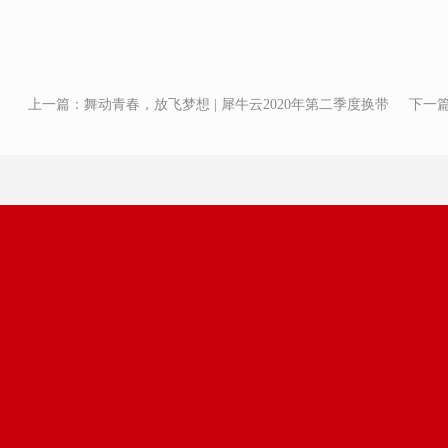
上一篇：
舞动青春，放飞梦想 | 犀牛云2020年第二季度换带
下一
仪式圆满落幕