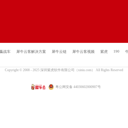
190
网赢战车
犀牛云客解决方案
犀牛云链
犀牛云客视频
紫虎
Copyright © 2008 - 2025 深圳紫虎软件有限公司（xiniu.com） All Rights Reserved
粤公网安备 44030602000907号