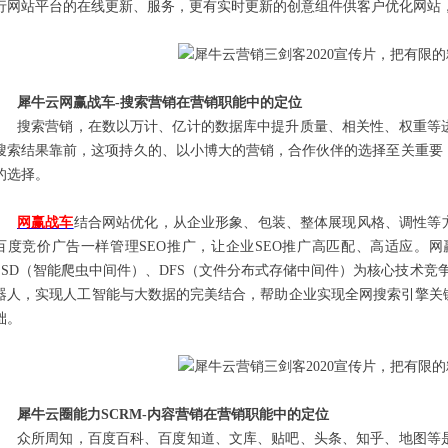
行网站平台的在线更新、服务，更有实时更新的创意组件供客户优化网站
犀牛云网赢战车-搜索营销在营销职能中的定位
搜索营销，在数以万计、亿计的数据库中提升质量、相关性、权重等
搜索结果靠前，这项持久的、以小博大的营销，合作伙伴的选择至关重要
的选择。
网赢战车
结合网站优化，从企业形象、包装、整体展现风格、调性等方
百度竞价广告一样管理SEO推广，让企业SEO推广高匹配、高适应。
SSD（智能爬虫中间件）、DFS（文件分布式存储中间件）为核心技术竞
器人，实现人工智能与大数据的完美结合，帮助企业实现全网搜索引擎关
础。
犀牛云圈能力SCRM-内容营销在营销职能中的定位
众所周知，百度百科、百度知道、文库、贴吧、头条、知乎、地图等