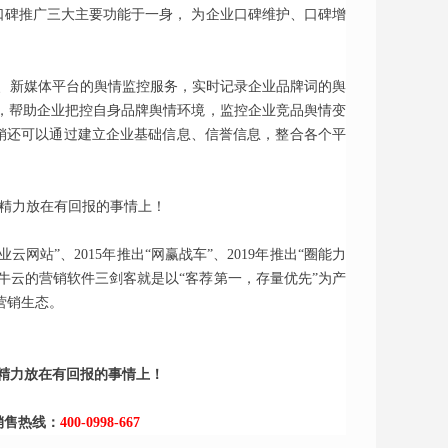
口碑推广三大主要功能于一身， 为企业口碑维护、口碑增
体、新媒体平台的舆情监控服务，实时记录企业品牌词的舆
，帮助企业把控自身品牌舆情环境，监控企业竞品舆情变
营销还可以通过建立企业基础信息、信誉信息，整合各个平
业云网站”、2015年推出“网赢战车”、2019年推出“圈能力
牛云的营销软件三剑客就是以“客荐第一，存量优先”为产
营销生态。
销售热线：
400-0998-667