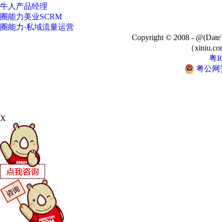
牛人产品经理
圈能力美业SCRM
圈能力·私域流量运营
Copyright © 2008 - @
（xiniu.co
粤I
粤公网安备
X