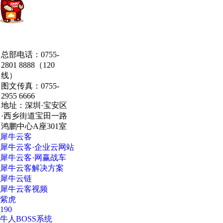
中国·粤港澳大湾区
总部电话：0755-
·深圳·研发总部
2801 8888（120
线）
图文传真：0755-
2955 6666
地址：深圳·宝安区
·西乡街道宝田一路
鸿鹏中心A座301室
犀牛云客
犀牛云客·企业云网站
犀牛云客·网赢战车
犀牛云客解决方案
犀牛云链
犀牛云客视频
紫虎
190
牛人BOSS系统