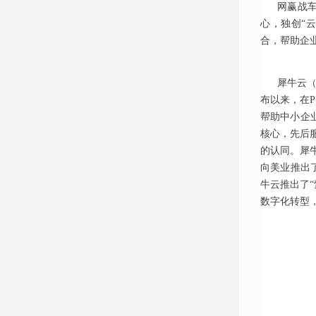
网赢战车
心，独创“
合，帮助企
犀牛云（
布以来，在
帮助中小企
核心，先后
的认同。犀
向美业推出了
牛云推出了“
数字化转型