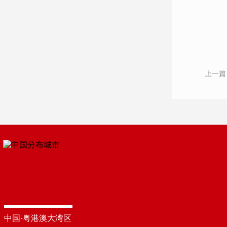
上一篇
中国·粤港澳大湾区