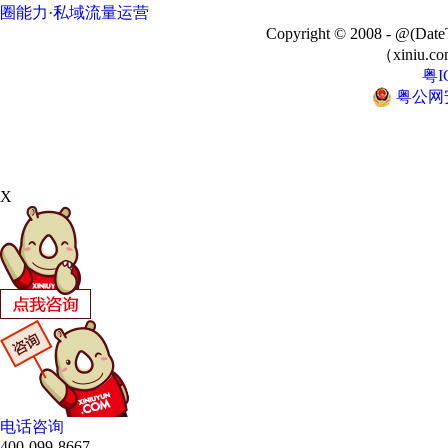
圈能力·私域流量运营
Copyright © 2008 - @
（xiniu.co
粤I
粤公网安备
X
电话咨询
400-099-8667