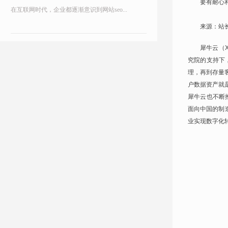
要有耐心
在互联网时代，企业都逐渐意识到网站seo...
来源：站
犀牛云（X
究院的支持下
理，再到存量
户数据资产就
犀牛云也不断
面向中国的制造
业实现数字化