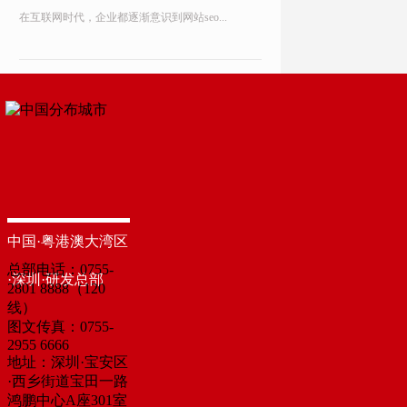
在互联网时代，企业都逐渐意识到网站seo...
中国·粤港澳大湾区
总部电话：0755-
·深圳·研发总部
2801 8888（120
线）
图文传真：0755-
2955 6666
地址：深圳·宝安区
·西乡街道宝田一路
鸿鹏中心A座301室