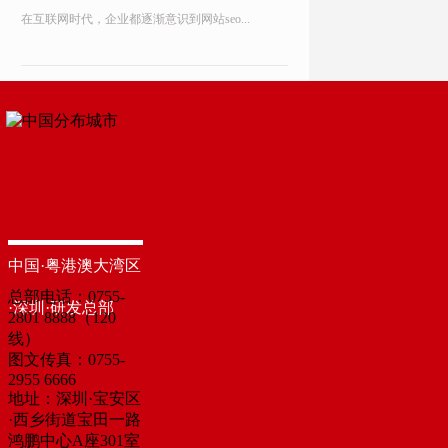
在互联网时代，企业都逐渐意识到网站seo...
中国·粤港澳大湾区
总部电话：0755-
·深圳·研发总部
2801 8888（120
线）
图文传真：0755-
2955 6666
地址：深圳·宝安区
·西乡街道宝田一路
鸿鹏中心A座301室