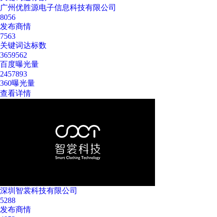
广州优胜源电子信息科技有限公司
8056
发布商情
7563
关键词达标数
3659562
百度曝光量
2457893
360曝光量
查看详情
深圳智裳科技有限公司
5288
发布商情