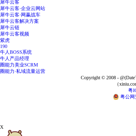
犀牛云客
犀牛云客·企业云网站
犀牛云客·网赢战车
犀牛云客解决方案
犀牛云链
犀牛云客视频
紫虎
190
牛人BOSS系统
牛人产品经理
圈能力美业SCRM
圈能力·私域流量运营
Copyright © 2008 - @
（xiniu.co
粤I
粤公网安备
X