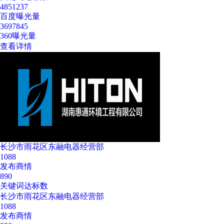
4851237
百度曝光量
3697845
360曝光量
查看详情
长沙市雨花区东融电器经营部
1088
发布商情
890
关键词达标数
长沙市雨花区东融电器经营部
1088
发布商情