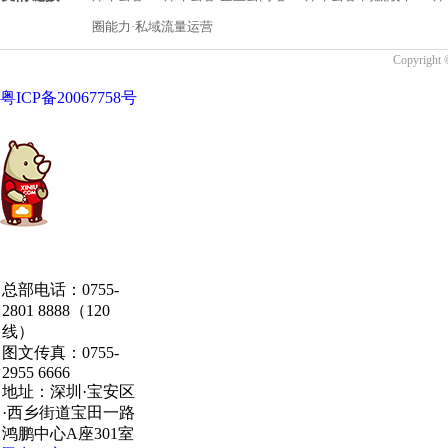
圈能力·私域流量运营
Copyrigh
粤ICP备20067758号
中国·粤港澳大湾区
总部电话：0755-
·深圳·研发总部
2801 8888（120
线）
图文传真：0755-
2955 6666
地址：深圳·宝安区
·西乡街道宝田一路
鸿鹏中心A座301室