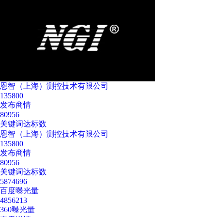
恩智（上海）测控技术有限公司
135800
发布商情
80956
关键词达标数
恩智（上海）测控技术有限公司
135800
发布商情
80956
关键词达标数
5874696
百度曝光量
4856213
360曝光量